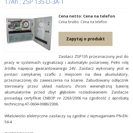
17Ah ; ZSP 135-D-3A-1
Cena netto: Cena na telefon
Cena brutto: Cena na telefon
Zapytaj o produkt
Zasilacz ZSP135 przeznaczony jest do
pracy w systemach sygnalizacji i automatyki pożarowej. Pełni rolę
źródła napięcia gwarantowanego 24V. Zasilacz wykonany jest w
postaci zamykanej szafki z miejscem na dwa akumulatory,
przeznaczonej do zawieszenia na ścianie. Zabudowany odłącznik
sterowany przez układ nadzoru chroni wewnętrzną baterię
akumulatorów przed zbyt głębokim rozładowaniem. Zasilacze
posiadają certyfikat CNBOP nr 2263/2006 na zgodność z aprobatą
techniczną AT-0604-0086/2006.
Właściwości elektryczne zasilaczy są zgodne z wymaganiami PN-EN-
54-4