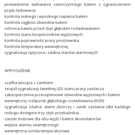
prowadzenie ładowania samoczynnego baterii z ograniczeniem
prądu ładowania
kontrola niskiego i wysokiego napięcia baterii
kontrola ciągłości obwodów baterii
ochrona baterii przed zbyt głębokim rozładowaniem
kontrola stanu bezpieczników wyjściowych
kontrola poprawności pracy prostownika
kontrola temperatury wewnętrznej
sygnalizacja optyczna i zdalna stanów alarmowych
WYPOSAŻENIE
szafka wisząca z zamkiem
zespół sygnalizacji świetlnej LED stanu pracy zasilacza
zabezpieczenia przeciążeniowe obwodów wyjściowych i baterii
wewnętrzny rozłącznik głębokiego rozładowania (RGR)
sygnalizacja zdalna: alarm zbiorczy i zanik zasilania (dla każdego
rodzaju dostępne trzy styki przekaźnika)
zaciski śrubowe dla obu wyjść i baterii akumulatorów
wejście alarmu zewnętrznego
wewnętrzna sonda temperaturowa