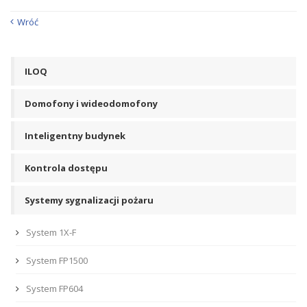
Wróć
ILOQ
Domofony i wideodomofony
Inteligentny budynek
Kontrola dostępu
Systemy sygnalizacji pożaru
System 1X-F
System FP1500
System FP604