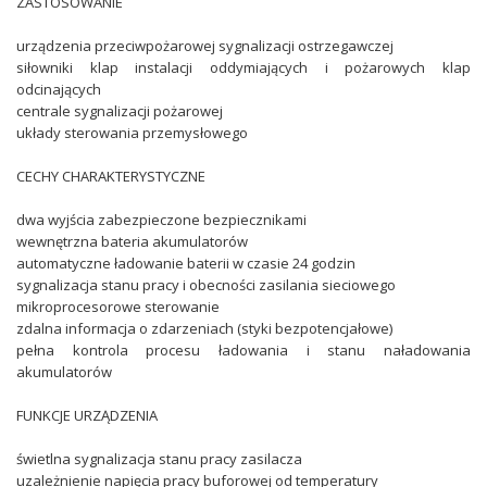
ZASTOSOWANIE
urządzenia przeciwpożarowej sygnalizacji ostrzegawczej
siłowniki klap instalacji oddymiających i pożarowych klap
odcinających
centrale sygnalizacji pożarowej
układy sterowania przemysłowego
CECHY CHARAKTERYSTYCZNE
dwa wyjścia zabezpieczone bezpiecznikami
wewnętrzna bateria akumulatorów
automatyczne ładowanie baterii w czasie 24 godzin
sygnalizacja stanu pracy i obecności zasilania sieciowego
mikroprocesorowe sterowanie
zdalna informacja o zdarzeniach (styki bezpotencjałowe)
pełna kontrola procesu ładowania i stanu naładowania
akumulatorów
FUNKCJE URZĄDZENIA
świetlna sygnalizacja stanu pracy zasilacza
uzależnienie napięcia pracy buforowej od temperatury