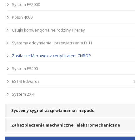
System FP2000
Polon 4000
Czujki konwencjonalne rodziny Fireray
Systemy oddymiania i przewietrzania D+H
Zasilacze Merawex z certyfikatem CNBOP
System FP400
EST-3 Edwards
System 2X-F
Systemy sygnalizacji włamania i napadu
Zabezpieczenia mechaniczne i elektromechaniczne