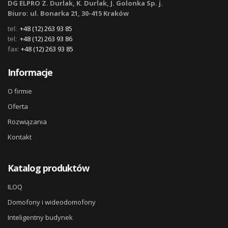
DG ELPRO Z. Durlak, K. Durlak, J. Golonka Sp. j.
Biuro: ul. Bonarka 21, 30-415 Kraków
tel:
+48 (12) 263 93 85
tel:
+48 (12) 263 93 86
fax:
+48 (12) 263 93 85
Informacje
O firmie
Oferta
Rozwiązania
Kontakt
Katalog produktów
ILOQ
Domofony i wideodomofony
Inteligentny budynek