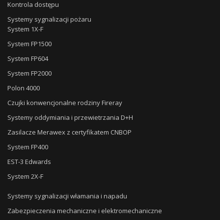
Kontrola dostępu
Systemy sygnalizacji pożaru
System 1X-F
System FP1500
System FP604
System FP2000
Polon 4000
Czujki konwencjonalne rodziny Fireray
Systemy oddymiania i przewietrzania D+H
Zasilacze Merawex z certyfikatem CNBOP
System FP400
EST-3 Edwards
System 2X-F
Systemy sygnalizacji włamania i napadu
Zabezpieczenia mechaniczne i elektromechaniczne