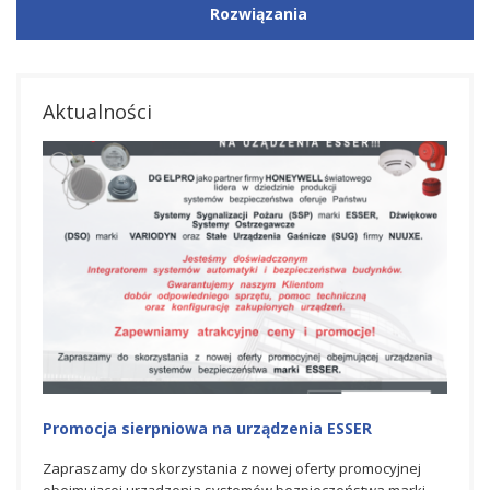
Rozwiązania
Aktualności
Promocja na urządzenia ESSER
Nag
Hon
jnej
Zapraszamy do skorzystania z czerwcowej oferty