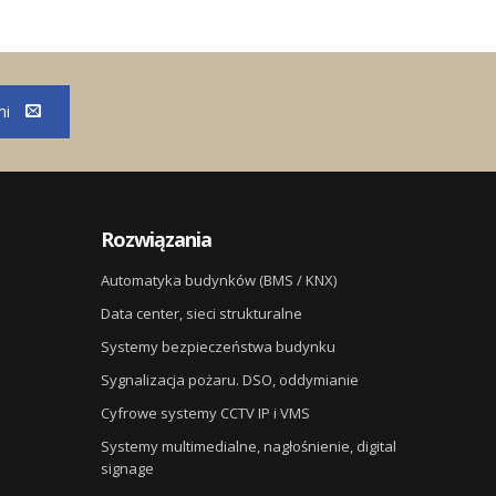
mi
Rozwiązania
Automatyka budynków (BMS / KNX)
Data center, sieci strukturalne
Systemy bezpieczeństwa budynku
Sygnalizacja pożaru. DSO, oddymianie
Cyfrowe systemy CCTV IP i VMS
Systemy multimedialne, nagłośnienie, digital
signage