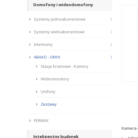
Domofony i wideodomofony
Systemy jednoabonentowe
Systemy wieloabonentowe
Interkomy
ABAXO - ONYX
Stacje bramowe - Kamery
Wideomonitory
Unifony
Zestawy
FERMAX
Kamera c
Inteligentny budynek