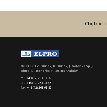
Chętnie 
DG ELPRO Z. Durlak, K. Durlak, J. Golonka Sp. j.
Biuro: ul. Bonarka 21, 30-415 Kraków
tel:
+48 (12) 263 93 85
tel:
+48 (12) 263 93 86
fax:
+48 (12) 263 93 85