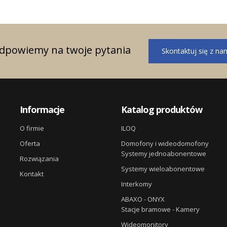
odpowiemy na twoje pytania
Skontaktuj się z na
Informacje
Katalog produktów
O firmie
ILOQ
Oferta
Domofony i wideodomofony
Systemy jednoabonentowe
Rozwiązania
Systemy wieloabonentowe
Kontakt
Interkomy
ABAXO - ONYX
Stacje bramowe - Kamery
Wideomonitory