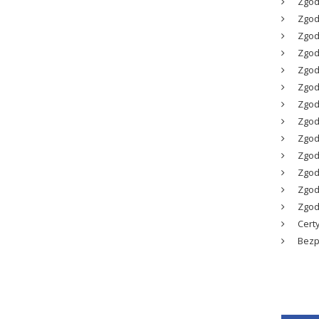
Zgodn
Zgodn
Zgodn
Zgodn
Zgodn
Zgodn
Zgodn
Zgodn
Zgodn
Zgodn
Zgodn
Zgodn
Zgodn
Certy
Bezpi