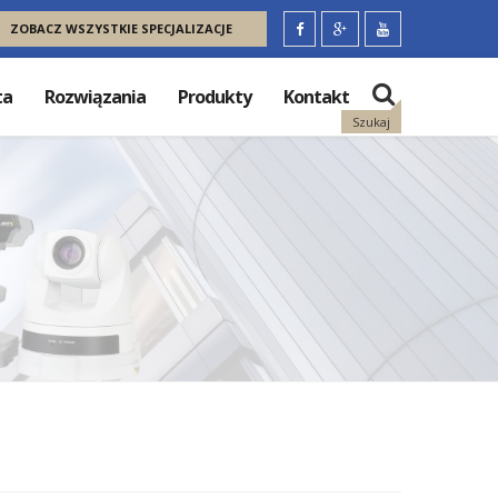
ZOBACZ WSZYSTKIE SPECJALIZACJE
ta
Rozwiązania
Produkty
Kontakt
Szukaj