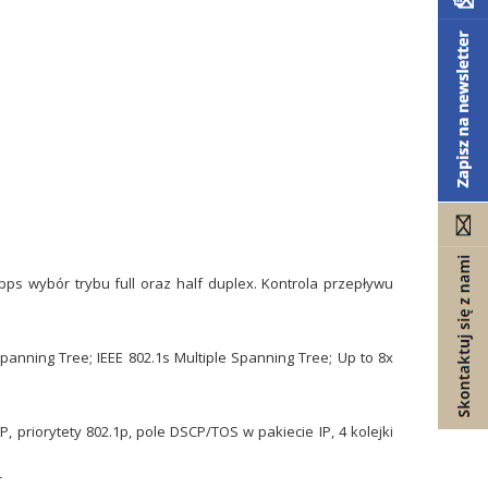
bps wybór trybu full oraz half duplex. Kontrola przepływu
panning Tree; IEEE 802.1s Multiple Spanning Tree; Up to 8x
priorytety 802.1p, pole DSCP/TOS w pakiecie IP, 4 kolejki
r