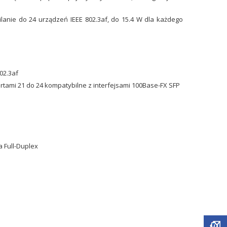
ilanie do 24 urządzeń IEEE 802.3af, do 15.4 W dla każdego
02.3af
rtami 21 do 24 kompatybilne z interfejsami 100Base-FX SFP
a Full-Duplex