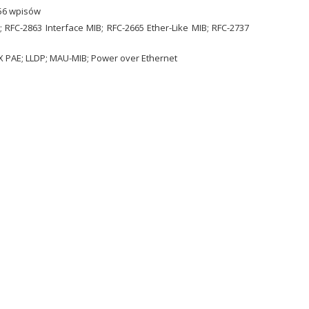
256 wpisów
; RFC-2863 Interface MIB; RFC-2665 Ether-Like MIB; RFC-2737
 PAE; LLDP; MAU-MIB; Power over Ethernet