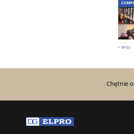
COMP
Wróć
Chętnie 