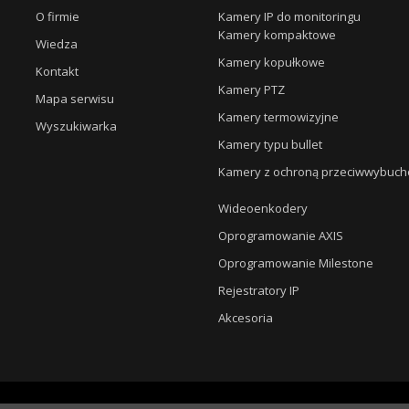
O firmie
Kamery IP do monitoringu
Kamery kompaktowe
Wiedza
Kamery kopułkowe
Kontakt
Kamery PTZ
Mapa serwisu
Kamery termowizyjne
Wyszukiwarka
Kamery typu bullet
Kamery z ochroną przeciwwybuc
Wideoenkodery
Oprogramowanie AXIS
Oprogramowanie Milestone
Rejestratory IP
Akcesoria