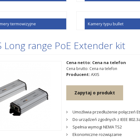
mery termowizyjne
Kamery typu bullet
S Long range PoE Extender kit
Cena netto: Cena na telefon
Cena brutto: Cena na telefon
Producent:
AXIS
Zapytaj o produkt
Umożliwia przedłużenie połączeń Eth
Do urządzeń zgodnych z IEEE 802.3af
Spełnia wymogi NEMA TS2
Ekonomiczne rozwiązanie