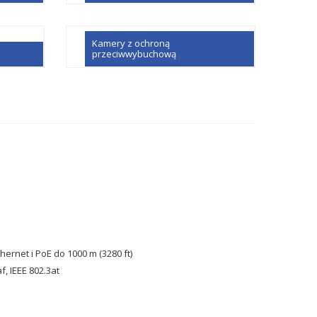
Kamery z ochroną
przeciwwybuchową
ernet i PoE do 1000 m (3280 ft)
, IEEE 802.3at