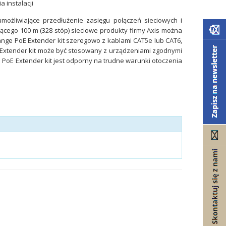
 instalacji
możliwiające przedłużenie zasięgu połączeń sieciowych i
szącego 100 m (328 stóp) sieciowe produkty firmy Axis można
ange PoE Extender kit szeregowo z kablami CAT5e lub CAT6,
 Extender kit może być stosowany z urządzeniami zgodnymi
ge PoE Extender kit jest odporny na trudne warunki otoczenia