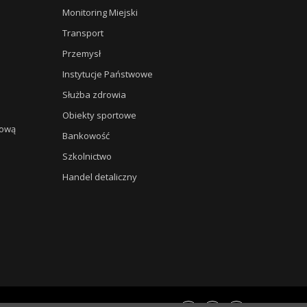
Monitoring Miejski
Transport
Przemysł
Instytucje Państwowe
Służba zdrowia
Obiekty sportowe
hową
Bankowość
Szkolnictwo
Handel detaliczny