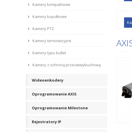
Kamery kompaktowe
Kamery kopułkowe
Ka
Kamery PTZ
AXI
Kamery termowizyjne
Kamery typu bullet
Kamery z ochroną przeciwwybuchową
Wideoenkodery
Oprogramowanie AXIS
Oprogramowanie Milestone
Rejestratory IP