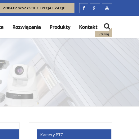
ZOBACZ WSZYSTKIE SPECJALIZACJE
ta
Rozwiązania
Produkty
Kontakt
Szukaj
Kamery PTZ