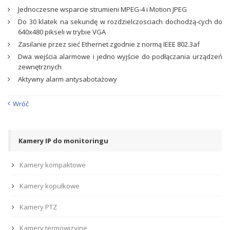
Jednoczesne wsparcie strumieni MPEG-4 i Motion JPEG
Do 30 klatek na sekundę w rozdzielczosciach dochodzą-cych do
640x480 pikseli w trybie VGA
Zasilanie przez sieć Ethernet zgodnie z normą IEEE 802.3af
Dwa wejścia alarmowe i jedno wyjście do podłączania urządzeń
zewnętrznych
Aktywny alarm antysabotażowy
Wróć
Kamery IP do monitoringu
Kamery kompaktowe
Kamery kopułkowe
Kamery PTZ
Kamery termowizyjne