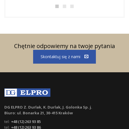
Chętnie odpowiemy na twoje pytania
Skontaktuj się z nami
DG ELPRO Z. Durlak, K. Durlak, J. Golonka Sp. j.
Biuro: ul. Bonarka 21, 30-415 Kraków
tel:
+48 (12) 263 93 85
tel:
+48 (12) 263 93 86