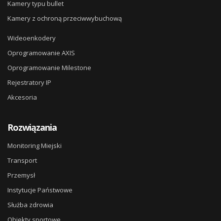
Kamery typu bullet
Kamery z ochroną przeciwwybuchową
Wideoenkodery
Oprogramowanie AXIS
Oprogramowanie Milestone
Rejestratory IP
Akcesoria
Rozwiązania
Monitoring Miejski
Transport
Przemysł
Instytucje Państwowe
Służba zdrowia
Obiekty sportowe