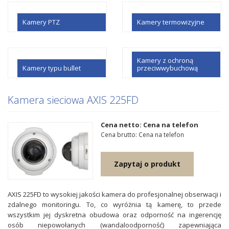
Kamery PTZ
Kamery termowizyjne
Kamery z ochroną
Kamery typu bullet
przeciwwybuchową
Kamera sieciowa AXIS 225FD
Cena netto: Cena na telefon
Cena brutto: Cena na telefon
Zapytaj o produkt
AXIS 225FD to wysokiej jakości kamera do profesjonalnej obserwacji i
zdalnego monitoringu. To, co wyróżnia tą kamerę, to przede
wszystkim jej dyskretna obudowa oraz odporność na ingerencję
osób niepowołanych (wandaloodporność) zapewniająca