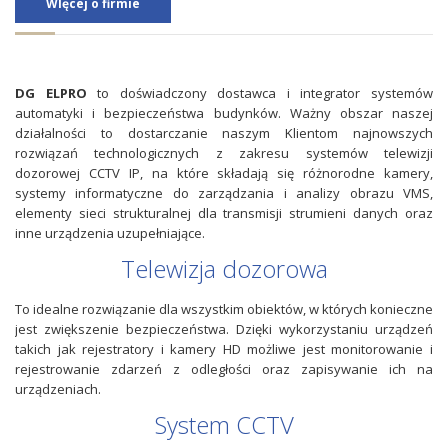
WIęcej o firmie
DG ELPRO
to doświadczony dostawca i integrator systemów
automatyki i bezpieczeństwa budynków. Ważny obszar naszej
działalności to dostarczanie naszym Klientom najnowszych
rozwiązań technologicznych z zakresu systemów telewizji
dozorowej CCTV IP, na które składają się różnorodne kamery,
systemy informatyczne do zarządzania i analizy obrazu VMS,
elementy sieci strukturalnej dla transmisji strumieni danych oraz
inne urządzenia uzupełniające.
Telewizja dozorowa
To idealne rozwiązanie dla wszystkim obiektów, w których konieczne
jest zwiększenie bezpieczeństwa. Dzięki wykorzystaniu urządzeń
takich jak rejestratory i kamery HD możliwe jest monitorowanie i
rejestrowanie zdarzeń z odległości oraz zapisywanie ich na
urządzeniach.
System CCTV