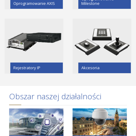
Oprogramowanie AXIS
Milestone
Rejestratory IP
Akcesoria
Obszar naszej działalności