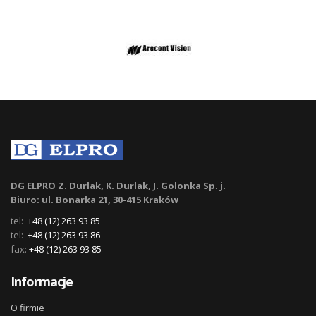
DG ELPRO Z. Durlak, K. Durlak, J. Golonka Sp. j.
Biuro: ul. Bonarka 21, 30-415 Kraków
tel:
+48 (12) 263 93 85
tel:
+48 (12) 263 93 86
fax:
+48 (12) 263 93 85
Informacje
O firmie