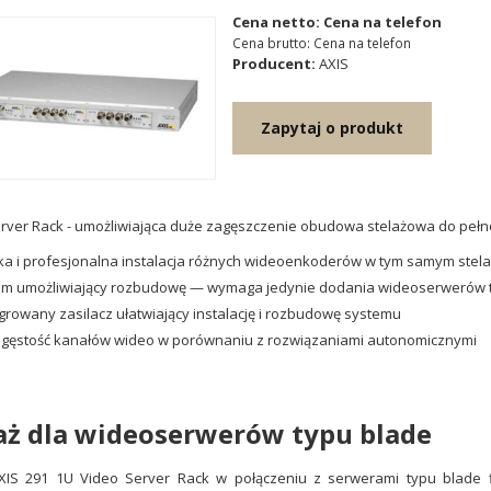
Cena netto: Cena na telefon
Cena brutto: Cena na telefon
Producent:
AXIS
Zapytaj o produkt
rver Rack - umożliwiająca duże zagęszczenie obudowa stelażowa do peł
a i profesjonalna instalacja różnych
wideoenkoderów
w tym samym stela
m umożliwiający rozbudowę — wymaga jedynie dodania wideoserwerów typ
growany zasilacz ułatwiający instalację i rozbudowę systemu
gęstość kanałów wideo w porównaniu z rozwiązaniami autonomicznymi
aż dla wideoserwerów typu blade
AXIS 291 1U Video Server Rack w połączeniu z serwerami typu blade 