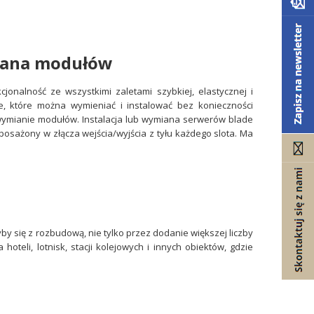
miana modułów
jonalność ze wszystkimi zaletami szybkiej, elastycznej i
e, które można wymieniać i instalować bez konieczności
j wymianie modułów. Instalacja lub wymiana serwerów blade
posażony w złącza wejścia/wyjścia z tyłu każdego slota. Ma
by się z rozbudową, nie tylko przez dodanie większej liczby
oteli, lotnisk, stacji kolejowych i innych obiektów, gdzie