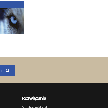
mi
Rozwiązania
Monitoring Miejski