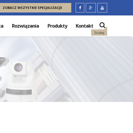
ZOBACZ WSZYSTKIE SPECJALIZACJE
ta
Rozwiązania
Produkty
Kontakt
Szukaj