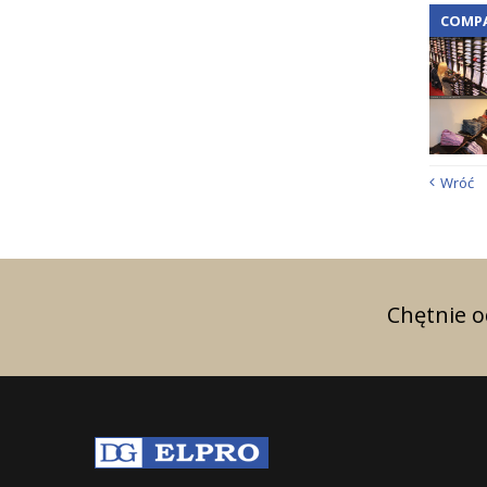
COMP
Wróć
Chętnie 