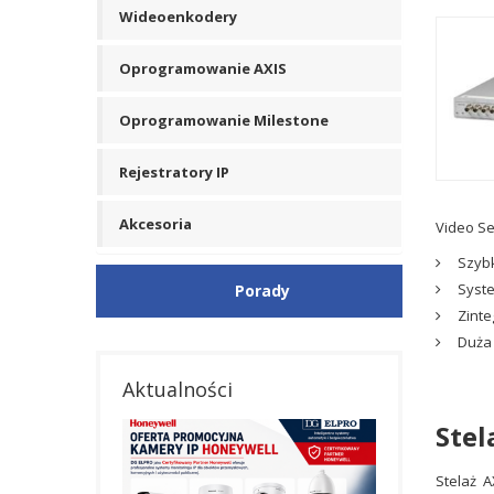
Wideoenkodery
Oprogramowanie AXIS
Oprogramowanie Milestone
Rejestratory IP
Akcesoria
Video Se
Szybk
Syste
Porady
Zinte
Duża 
Aktualności
Stel
Stelaż 