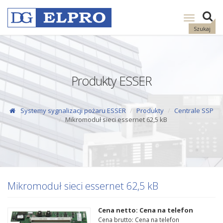
Pokaż
nawigację
Szukaj
Produkty ESSER
Systemy sygnalizacji pożaru ESSER
Produkty
Centrale SSP
Mikromoduł sieci essernet 62,5 kB
Mikromoduł sieci essernet 62,5 kB
Cena netto: Cena na telefon
Cena brutto: Cena na telefon