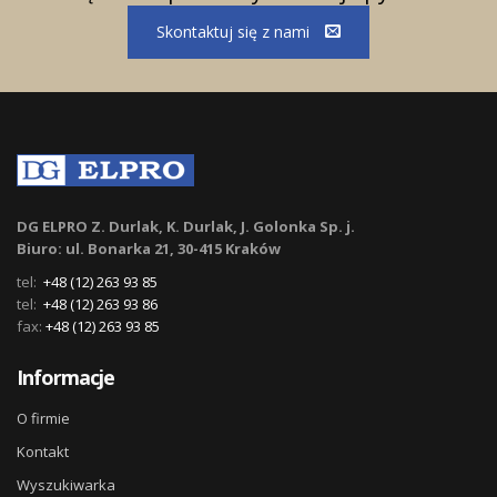
Skontaktuj się z nami
DG ELPRO Z. Durlak, K. Durlak, J. Golonka Sp. j.
Biuro: ul. Bonarka 21, 30-415 Kraków
tel:
+48 (12) 263 93 85
tel:
+48 (12) 263 93 86
fax:
+48 (12) 263 93 85
Informacje
O firmie
Kontakt
Wyszukiwarka