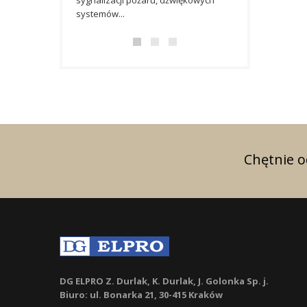
systemów...
Chętnie 
DG ELPRO Z. Durlak, K. Durlak, J. Golonka Sp. j.
Biuro: ul. Bonarka 21, 30-415 Kraków