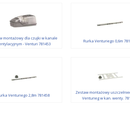
w montażowy dla czujki w kanale
Rurka Venturiego 0,6m 78
ntylacyjnym - Venturi 781453
Zestaw montażowy uszczelnien
urka Venturiego 2,8m 781458
Venturieg w kan. wenty. 78