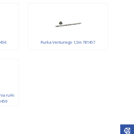
1456
Rurka Venturiego 1,5m 781457
ia rurki
1459