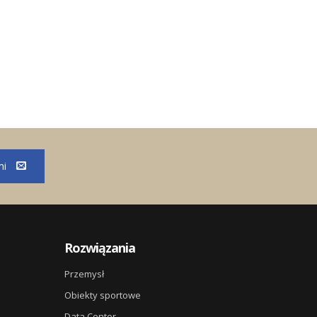
mi
Rozwiązania
Przemysł
Obiekty sportowe
Data Center