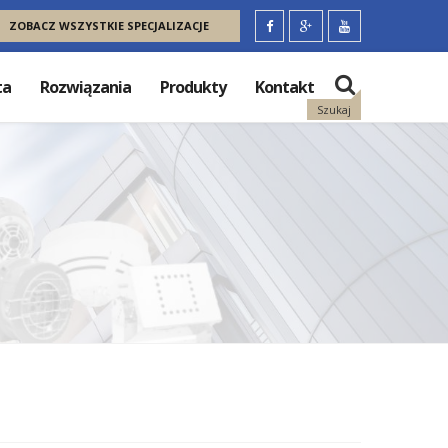
ZOBACZ WSZYSTKIE SPECJALIZACJE
ta
Rozwiązania
Produkty
Kontakt
Szukaj