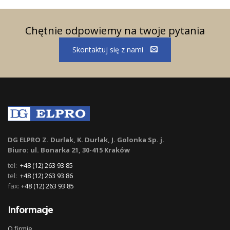
Chętnie odpowiemy na twoje pytania
Skontaktuj się z nami
DG ELPRO Z. Durlak, K. Durlak, J. Golonka Sp. j.
Biuro: ul. Bonarka 21, 30-415 Kraków
tel:
+48 (12) 263 93 85
tel:
+48 (12) 263 93 86
fax:
+48 (12) 263 93 85
Informacje
O firmie