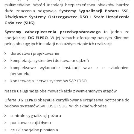
multimedialne. Wśród instalacji bezpieczeństwa obiektów bardzo
duże znaczenia odgrywają
Systemy Sygnalizacji Pożaru SSP
,
Dźwiękowe Systemy Ostrzegawcze DSO
i
Stałe Urządzenia
Gaśnicze (SUG)
.
Systemy zabezpieczenia przeciwpożarowego
to jedna ze
specjalizacji
DG ELPRO
. W jej ramach oferujemy naszym Klientom
pełną obsługę tych instalacji na każdym etapie ich realizacji:
doradztwo i projektowanie
kompletacja systemów i dostawa urządzeń
kompleksowe wykonanie instalacji wraz z e szkoleniem
personelu
konserwacja i serwis systemów SAP i DSO.
Nasze usługi mogą obejmować każdy z wymienionych etapów.
Oferta
DG ELPRO
obejmuje certyfikowane urządzenia potrzebne do
budowy systemów SAP, DSO i SUG. W ich skład wchodzą:
centrale sygnalizacji pożaru
punktowe czujki dymu
czujki specjalne płomienia