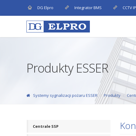
DG Elpro
Integrator BMS
CCTV I
Produkty ESSER
Systemy sygnalizacji pożaru ESSER
Produkty
Cent
Kon
Centrale SSP