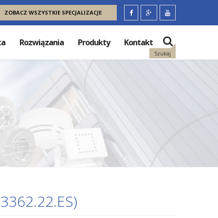
ZOBACZ WSZYSTKIE SPECJALIZACJE
ta
Rozwiązania
Produkty
Kontakt
Szukaj
3362.22.ES)