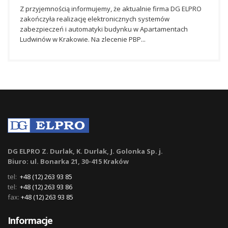
Z przyjemnością informujemy, że aktualnie firma DG ELPRO
zakończyła realizację elektronicznych systemów
zabezpieczeń i automatyki budynku w Apartamentach
Ludwinów w Krakowie. Na zlecenie PBP...
DG ELPRO Z. Durlak, K. Durlak, J. Golonka Sp. j.
Biuro: ul. Bonarka 21, 30-415 Kraków
tel:
+48 (12) 263 93 85
tel:
+48 (12) 263 93 86
fax:
+48 (12) 263 93 85
Informacje