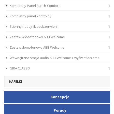
Kompletny Panel Busch-Comfort
Kompletny panel kontrolny
Ścienny nadajnik podczerwieni
Zestaw wideofonowy ABB Welcome
Zestaw domofonowy ABB Welcome
Wewnętrzna stacja audio ABB-Welcome z wyświetlaczem<
GIRA CLASSIX
KAFELKI
Koncepcje
Porady