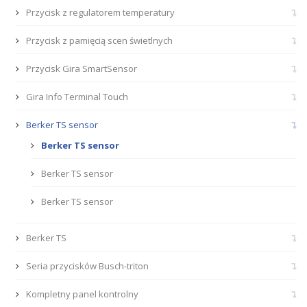
Przycisk z regulatorem temperatury
Przycisk z pamięcią scen świetlnych
Przycisk Gira SmartSensor
Gira Info Terminal Touch
Berker TS sensor
Berker TS sensor
Berker TS sensor
Berker TS sensor
Berker TS
Seria przycisków Busch-triton
Kompletny panel kontrolny