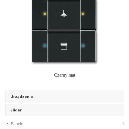
Czarny mat
Urządzenia
Slider
Panele