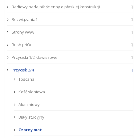
Radiowy nadajnik ścienny o płaskiej konstrukcji
Rozwiązania1
Strony www
Bush priOn
Przyciski 1/2 klawiszowe
Przycisk 2/4
Toscana
Kość słoniowa
Aluminiowy
Biały studyjny
Czarny mat