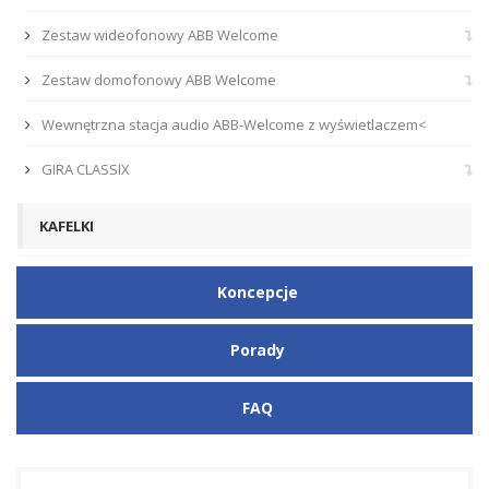
Zestaw wideofonowy ABB Welcome
Zestaw domofonowy ABB Welcome
Wewnętrzna stacja audio ABB-Welcome z wyświetlaczem<
GIRA CLASSIX
KAFELKI
Koncepcje
Porady
FAQ