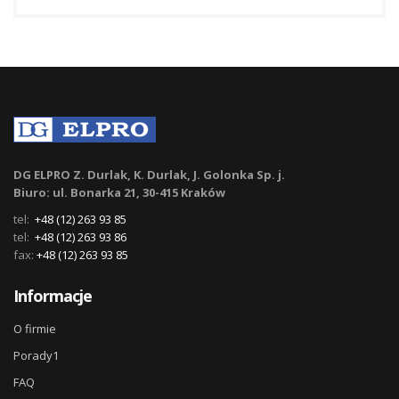
DG ELPRO Z. Durlak, K. Durlak, J. Golonka Sp. j.
Biuro: ul. Bonarka 21, 30-415 Kraków
tel:
+48 (12) 263 93 85
tel:
+48 (12) 263 93 86
fax:
+48 (12) 263 93 85
Informacje
O firmie
Porady1
FAQ