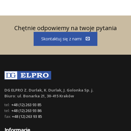
Chętnie odpowiemy na twoje pytania
Skontaktuj się z nami
DG ELPRO Z. Durlak, K. Durlak, J. Golonka Sp. j.
Biuro: ul. Bonarka 21, 30-415 Kraków
tel:
+48 (12) 263 93 85
tel:
+48 (12) 263 93 86
fax:
+48 (12) 263 93 85
Informacje