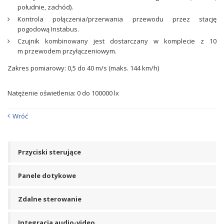
południe, zachód).
Kontrola połączenia/przerwania przewodu przez stację
pogodową Instabus.
Czujnik kombinowany jest dostarczany w komplecie z 10
m przewodem przyłączeniowym.
Zakres pomiarowy: 0,5 do 40 m/s (maks. 144 km/h)
Natężenie oświetlenia: 0 do 100000 lx
Wróć
Przyciski sterujące
Panele dotykowe
Zdalne sterowanie
Integracja audio-video