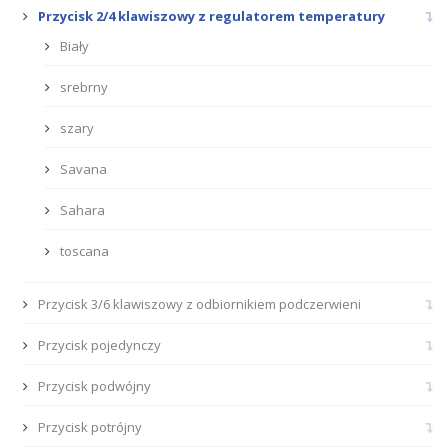
Przycisk 2/4 klawiszowy z regulatorem temperatury
Biały
srebrny
szary
Savana
Sahara
toscana
Przycisk 3/6 klawiszowy z odbiornikiem podczerwieni
Przycisk pojedynczy
Przycisk podwójny
Przycisk potrójny