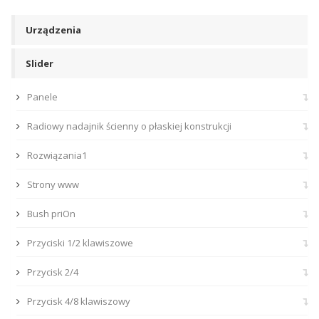
Urządzenia
Slider
Panele
Radiowy nadajnik ścienny o płaskiej konstrukcji
Rozwiązania1
Strony www
Bush priOn
Przyciski 1/2 klawiszowe
Przycisk 2/4
Przycisk 4/8 klawiszowy