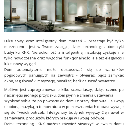
Luksusowy oraz inteligentny dom marzeń – przestaje być tylko
marzeniem - jest w Twoim zasięgu, dzięki technologii automatyki
budynku KNX. Nieruchomość z inteligentną instalacją zyskuje nie
tylko nowoczesne oraz wygodne funkcjonalności, ale też elegancki i
luksusowy wygląd.
Dom automatycznie może dostosować się do warunków
pogodowych panujących na zewnątrz - otwierać, bądź zamykać
okna, regulować klimatyzację, nawilżać, bądź osuszać powietrze.
Możliwe jest zaprogramowanie kilku scenariuszy, dzięki czemu po
naciśnięciu jednego przycisku, dom płynnie zmienia ustawienia.
Wyobraź sobie, że po powrocie do domu z pracy dom wita Cię Twoją
ulubioną muzyką, a temperatura w pomieszczeniach dopasowywuje
się do Twoich potrzeb. Inteligentny budynek wyręczy Cię nawet w
zamawianiu produktów których brakuje w Twojej lodówce.
Dzięki technologii KNX możesz również stworzyć w swoim domu