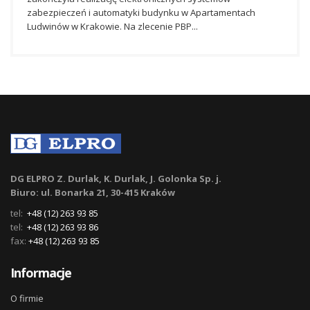
zabezpieczeń i automatyki budynku w Apartamentach
Ludwinów w Krakowie. Na zlecenie PBP...
DG ELPRO Z. Durlak, K. Durlak, J. Golonka Sp. j.
Biuro: ul. Bonarka 21, 30-415 Kraków
tel:
+48 (12) 263 93 85
tel:
+48 (12) 263 93 86
fax:
+48 (12) 263 93 85
Informacje
O firmie