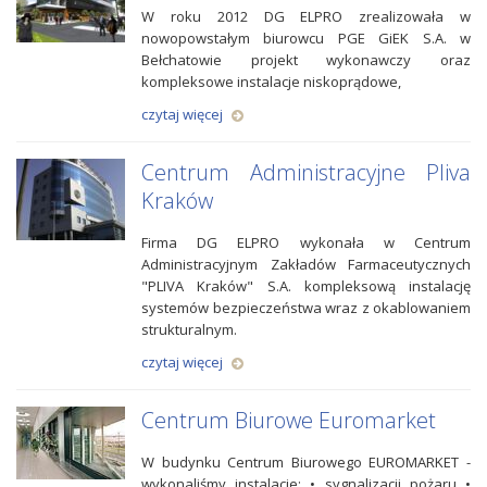
W roku 2012 DG ELPRO zrealizowała w
nowopowstałym biurowcu PGE GiEK S.A. w
Bełchatowie projekt wykonawczy oraz
kompleksowe instalacje niskoprądowe,
czytaj więcej
Centrum Administracyjne Pliva
Kraków
Firma DG ELPRO wykonała w Centrum
Administracyjnym Zakładów Farmaceutycznych
"PLIVA Kraków" S.A. kompleksową instalację
systemów bezpieczeństwa wraz z okablowaniem
strukturalnym.
czytaj więcej
Centrum Biurowe Euromarket
W budynku Centrum Biurowego EUROMARKET -
wykonaliśmy instalacje: • sygnalizacji pożaru •