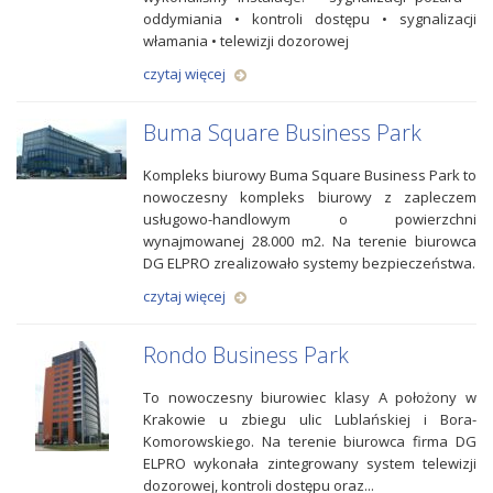
oddymiania • kontroli dostępu • sygnalizacji
włamania • telewizji dozorowej
czytaj więcej
Buma Square Business Park
Kompleks biurowy Buma Square Business Park to
nowoczesny kompleks biurowy z zapleczem
usługowo-handlowym o powierzchni
wynajmowanej 28.000 m2. Na terenie biurowca
DG ELPRO zrealizowało systemy bezpieczeństwa.
czytaj więcej
Rondo Business Park
To nowoczesny biurowiec klasy A położony w
Krakowie u zbiegu ulic Lublańskiej i Bora-
Komorowskiego. Na terenie biurowca firma DG
ELPRO wykonała zintegrowany system telewizji
dozorowej, kontroli dostępu oraz...