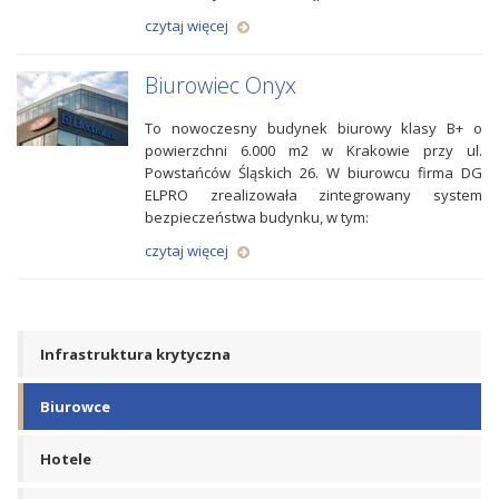
czytaj więcej
Biurowiec Onyx
To nowoczesny budynek biurowy klasy B+ o
powierzchni 6.000 m2 w Krakowie przy ul.
Powstańców Śląskich 26. W biurowcu firma DG
ELPRO zrealizowała zintegrowany system
bezpieczeństwa budynku, w tym:
czytaj więcej
Infrastruktura krytyczna
Biurowce
Hotele