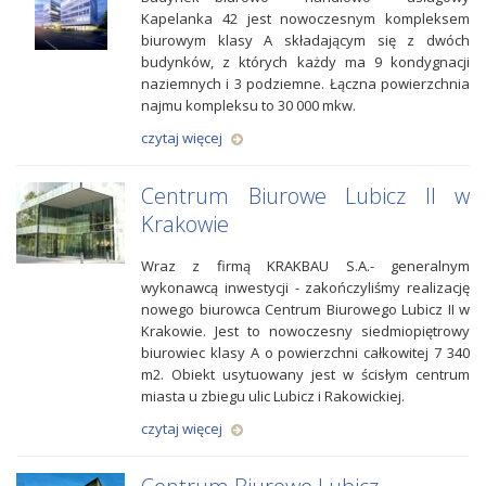
Kapelanka 42 jest nowoczesnym kompleksem
biurowym klasy A składającym się z dwóch
budynków, z których każdy ma 9 kondygnacji
naziemnych i 3 podziemne. Łączna powierzchnia
najmu kompleksu to 30 000 mkw.
czytaj więcej
Centrum Biurowe Lubicz II w
Krakowie
Wraz z firmą KRAKBAU S.A.- generalnym
wykonawcą inwestycji - zakończyliśmy realizację
nowego biurowca Centrum Biurowego Lubicz II w
Krakowie. Jest to nowoczesny siedmiopiętrowy
biurowiec klasy A o powierzchni całkowitej 7 340
m2. Obiekt usytuowany jest w ścisłym centrum
miasta u zbiegu ulic Lubicz i Rakowickiej.
czytaj więcej