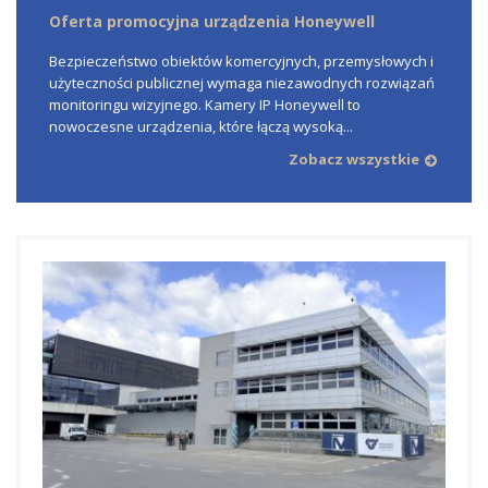
Oferta promocyjna urządzenia Honeywell
Bezpieczeństwo obiektów komercyjnych, przemysłowych i
użyteczności publicznej wymaga niezawodnych rozwiązań
monitoringu wizyjnego. Kamery IP Honeywell to
nowoczesne urządzenia, które łączą wysoką...
Zobacz wszystkie