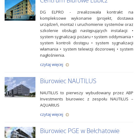
Centrum Biurowe Lubicz
DG ELPRO - zrealizowała kontrakt na
kompleksowe wykonanie (projekt, dostawa
urządzeń, montaż i uruchomienie systemów oraz
szkolenie obsługi) następujących instalacji: •
system sygnalizacji pożaru • system oddymiania •
system kontroli dostępu • system sygnalizacji
włamania • system telewizji dozorowej • system
nagłośnienia.
czytaj więcej
Biurowiec NAUTILUS
NAUTILUS to pierwszy wybudowany przez ABP
Investments biurowiec z zespołu NAUTILUS –
AQUARIUS
czytaj więcej
Biurowiec PGE w Bełchatowie