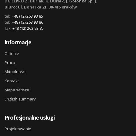
DG ELPRO Z. Durlak, K. Durlak, J. Golonka Sp. j.
Biuro: ul. Bonarka 21, 30-415 Kraków
tel:
+48 (12) 263 93 85
tel:
+48 (12) 263 93 86
fax:
+48 (12) 263 93 85
Informacje
O firmie
Praca
Aktualności
Kontakt
Mapa serwisu
English summary
Profesjonalne usługi
Projektowanie