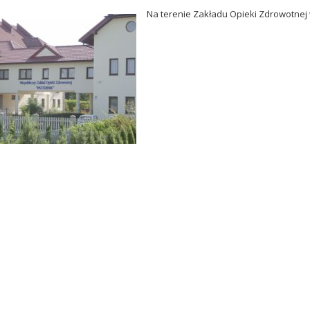
Na terenie Zakładu Opieki Zdrowotnej 