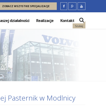
ZOBACZ WSZYSTKIE SPECJALIZACJE
aszej działalności
Realizacje
Kontakt
Szukaj
ej Pasternik w Modlnicy