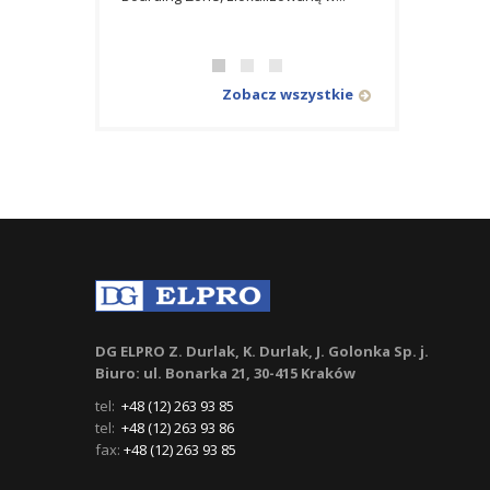
zlokalizowanej na 
Zobacz wszystkie
DG ELPRO Z. Durlak, K. Durlak, J. Golonka Sp. j.
Biuro: ul. Bonarka 21, 30-415 Kraków
tel:
+48 (12) 263 93 85
tel:
+48 (12) 263 93 86
fax:
+48 (12) 263 93 85