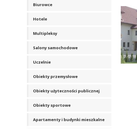
Biurowce
Hotele
Multipleksy
Salony samochodowe
Uczelnie
Obiekty przemysłowe
Obiekty użyteczności publicznej
Obiekty sportowe
Apartamenty i budynki mieszkalne