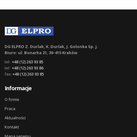
DG ELPRO Z. Durlak, K. Durlak, J. Golonka Sp. j.
Biuro: ul. Bonarka 21, 30-415 Kraków
tel:
+48 (12) 263 93 85
tel:
+48 (12) 263 93 86
fax:
+48 (12) 263 93 85
Informacje
O firmie
Praca
Aktualności
Kontakt
Mapa serwisu