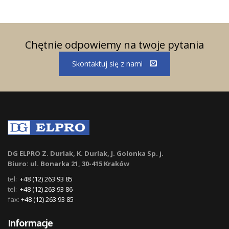
Chętnie odpowiemy na twoje pytania
Skontaktuj się z nami
DG ELPRO Z. Durlak, K. Durlak, J. Golonka Sp. j.
Biuro: ul. Bonarka 21, 30-415 Kraków
tel:
+48 (12) 263 93 85
tel:
+48 (12) 263 93 86
fax:
+48 (12) 263 93 85
Informacje