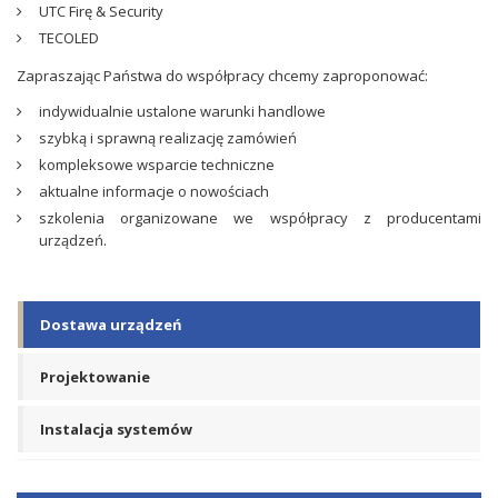
UTC Firę & Security
TECOLED
Zapraszając Państwa do współpracy chcemy zaproponować:
indywidualnie ustalone warunki handlowe
szybką i sprawną realizację zamówień
kompleksowe wsparcie techniczne
aktualne informacje o nowościach
szkolenia organizowane we współpracy z producentami
urządzeń.
Dostawa urządzeń
Projektowanie
Instalacja systemów