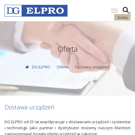
Pokaż
nawigację
Szukaj
Oferta
DG ELPRO
Oferta
Dostawa urządzeń
Dostawa urządzeń
DG ELPRO od 25 lat współpracuje z dostawcami urządzeń i systemów
i technologii. Jako partner i dystrybutor możemy naszym Klientom
zaproponować bogatą ofertę urządzeń w zakresie: