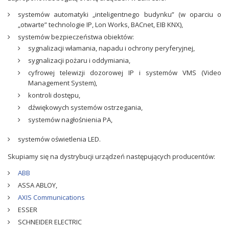
systemów automatyki „inteligentnego budynku” (w oparciu o
„otwarte” technologie IP, Lon Works, BACnet, EIB KNX),
systemów bezpieczeństwa obiektów:
sygnalizacji włamania, napadu i ochrony peryferyjnej,
sygnalizacji pożaru i oddymiania,
cyfrowej telewizji dozorowej IP i systemów VMS (Video
Management System),
kontroli dostępu,
dźwiękowych systemów ostrzegania,
systemów nagłośnienia PA,
systemów oświetlenia LED.
Skupiamy się na dystrybucji urządzeń następujących producentów:
ABB
ASSA ABLOY,
AXIS Communications
ESSER
SCHNEIDER ELECTRIC