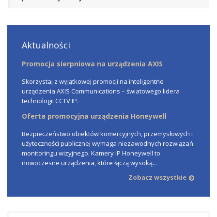
Aktualności
Promocja sierpniowa na urządzenia AXIS
Skorzystaj z wyjątkowej promocji na inteligentne
urządzenia AXIS Communications – światowego lidera
technologii CCTV IP.
Oferta promocyjna urządzenia Honeywell
Bezpieczeństwo obiektów komercyjnych, przemysłowych i
użyteczności publicznej wymaga niezawodnych rozwiązań
monitoringu wizyjnego. Kamery IP Honeywell to
nowoczesne urządzenia, które łączą wysoką...
Zobacz wszystkie