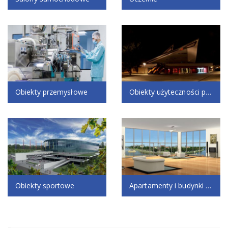
Obiekty przemysłowe
Obiekty użyteczności publicznej
Obiekty sportowe
Apartamenty i budynki mieszkalne