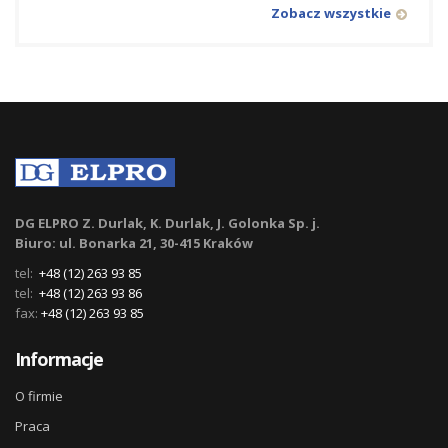
Zobacz wszystkie
DG ELPRO Z. Durlak, K. Durlak, J. Golonka Sp. j.
Biuro: ul. Bonarka 21, 30-415 Kraków
tel:
+48 (12) 263 93 85
tel:
+48 (12) 263 93 86
fax:
+48 (12) 263 93 85
Informacje
O firmie
Praca