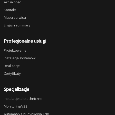
Aktualności
Kontakt
Mapa serwisu
English summary
Profesjonalne usługi
Projektowanie
Instalacja systemów
Realizacje
Certyfikaty
Specjalizacje
Instalacje teletechniczne
Monitoring VSS
Automatyka budynkowa KNX