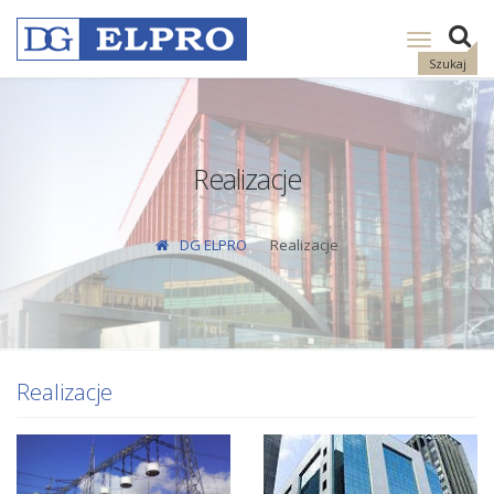
Pokaż
nawigację
Szukaj
Realizacje
DG ELPRO
Realizacje
Realizacje