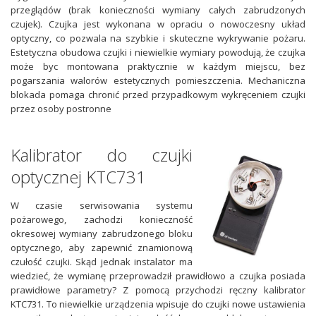
przeglądów (brak konieczności wymiany całych zabrudzonych
czujek). Czujka jest wykonana w opraciu o nowoczesny układ
optyczny, co pozwala na szybkie i skuteczne wykrywanie pożaru.
Estetyczna obudowa czujki i niewielkie wymiary powodują, że czujka
może byc montowana praktycznie w każdym miejscu, bez
pogarszania walorów estetycznych pomieszczenia. Mechaniczna
blokada pomaga chronić przed przypadkowym wykręceniem czujki
przez osoby postronne
Kalibrator do czujki
optycznej KTC731
W czasie serwisowania systemu
pożarowego, zachodzi konieczność
okresowej wymiany zabrudzonego bloku
optycznego, aby zapewnić znamionową
czułość czujki. Skąd jednak instalator ma
wiedzieć, że wymianę przeprowadził prawidłowo a czujka posiada
prawidłowe parametry? Z pomocą przychodzi ręczny kalibrator
KTC731. To niewielkie urządzenia wpisuje do czujki nowe ustawienia