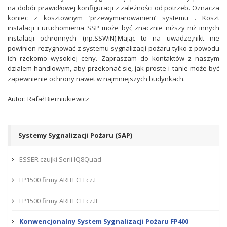
na dobór prawidłowej konfiguracji z zależności od potrzeb. Oznacza
koniec z kosztownym ‘przewymiarowaniem’ systemu . Koszt
instalacji i uruchomienia SSP może być znacznie niższy niż innych
instalacji ochronnych (np.SSWiN).Mając to na uwadze,nikt nie
powinien rezygnować z systemu sygnalizacji pożaru tylko z powodu
ich rzekomo wysokiej ceny. Zapraszam do kontaktów z naszym
działem handlowym, aby przekonać się, jak proste i tanie może być
zapewnienie ochrony nawet w najmniejszych budynkach.
Autor: Rafał Bierniukiewicz
Systemy Sygnalizacji Pożaru (SAP)
ESSER czujki Serii IQ8Quad
FP1500 firmy ARITECH cz.I
FP1500 firmy ARITECH cz.II
Konwencjonalny System Sygnalizacji Pożaru FP400