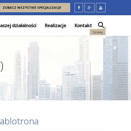
ZOBACZ WSZYSTKIE SPECJALIZACJE
aszej działalności
Realizacje
Kontakt
Szukaj
)
ablotrona